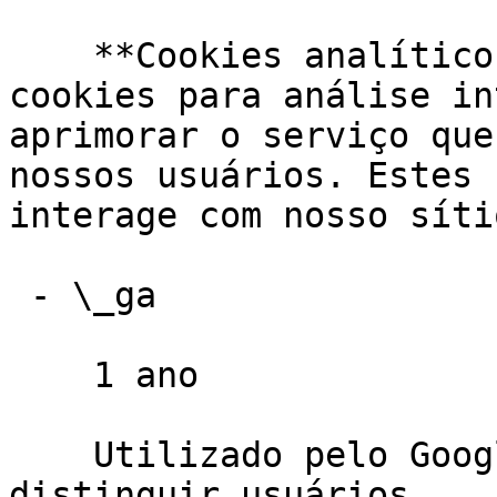
    **Cookies analíticos** Nós utilizamos estes 
cookies para análise in
aprimorar o serviço que
nossos usuários. Estes 
interage com nosso sítio
 - \_ga

    1 ano

    Utilizado pelo Google Analytics para 
distinguir usuários.
