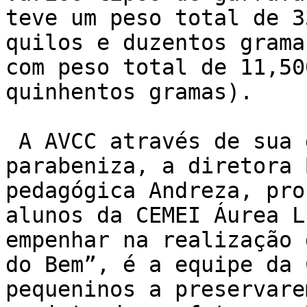
teve um peso total de 3
quilos e duzentos grama
com peso total de 11,50
quinhentos gramas).

 A AVCC através de sua diretoria agradece e 
parabeniza, a diretora 
pedagógica Andreza, pro
alunos da CEMEI Áurea L
empenhar na realização 
do Bem”, é a equipe da 
pequeninos a preservare