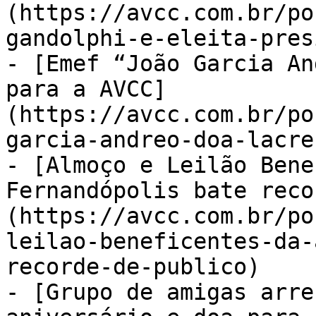
(https://avcc.com.br/po
gandolphi-e-eleita-pres
- [Emef “João Garcia An
para a AVCC]
(https://avcc.com.br/po
garcia-andreo-doa-lacre
- [Almoço e Leilão Bene
Fernandópolis bate reco
(https://avcc.com.br/po
leilao-beneficentes-da-
recorde-de-publico)

- [Grupo de amigas arre