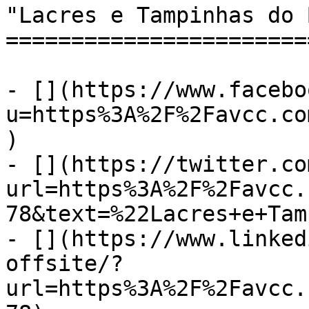
"Lacres e Tampinhas do 
=======================
- [](https://www.facebo
u=https%3A%2F%2Favcc.co
)

- [](https://twitter.co
url=https%3A%2F%2Favcc.
78&text=%22Lacres+e+Tam
- [](https://www.linked
offsite/?
url=https%3A%2F%2Favcc.