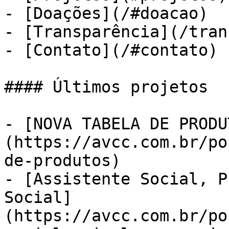
- [Doações](/#doacao)

- [Transparência](/tran
- [Contato](/#contato)

#### Últimos projetos

- [NOVA TABELA DE PRODU
(https://avcc.com.br/po
de-produtos)

- [Assistente Social, P
Social]
(https://avcc.com.br/po