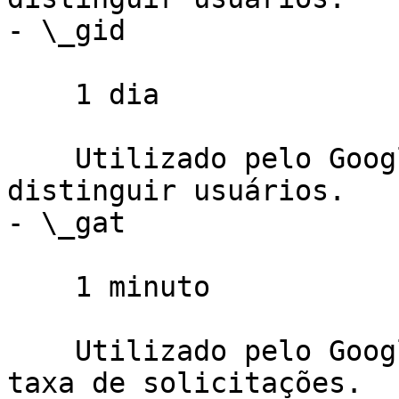
- \_gid

    1 dia

    Utilizado pelo Google Analytics para 
distinguir usuários.

- \_gat

    1 minuto

    Utilizado pelo Google Analytics para limitar a 
taxa de solicitações.
