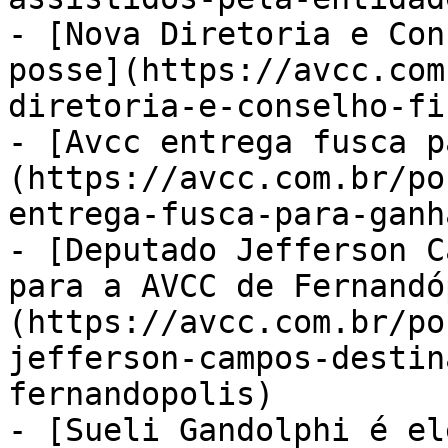
- [Nova Diretoria e Con
posse](https://avcc.com
diretoria-e-conselho-fi
- [Avcc entrega fusca p
(https://avcc.com.br/po
entrega-fusca-para-ganh
- [Deputado Jefferson C
para a AVCC de Fernandó
(https://avcc.com.br/po
jefferson-campos-destin
fernandopolis)

- [Sueli Gandolphi é el