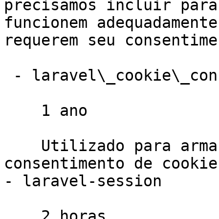
precisamos incluir para
funcionem adequadamente
requerem seu consentimen
 - laravel\_cookie\_consent

    1 ano

    Utilizado para armazenar as preferências de 
consentimento de cookie
- laravel-session

    2 horas
