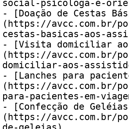
social-psicologa-e-orie
- [Doação de Cestas Bás
(https://avcc.com.br/po
cestas-basicas-aos-assi
- [Visita domiciliar ao
(https://avcc.com.br/po
domiciliar-aos-assistido
- [Lanches para pacient
(https://avcc.com.br/po
para-pacientes-em-viagem
- [Confecção de Geléias
(https://avcc.com.br/po
de-geleias)
