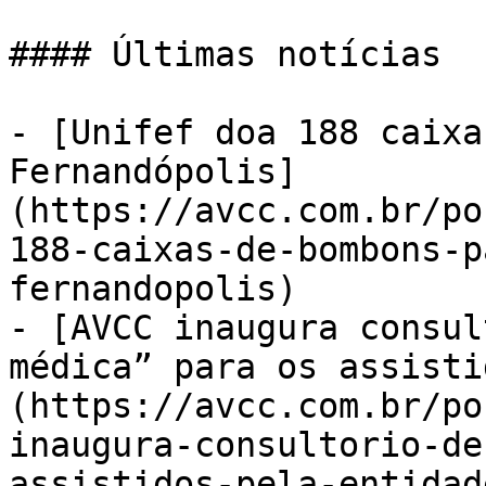
#### Últimas notícias

- [Unifef doa 188 caixa
Fernandópolis]
(https://avcc.com.br/po
188-caixas-de-bombons-p
fernandopolis)

- [AVCC inaugura consul
médica” para os assisti
(https://avcc.com.br/po
inaugura-consultorio-de
assistidos-pela-entidade