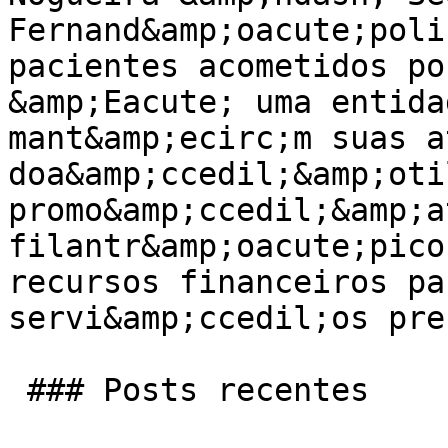
Fernand&amp;oacute;poli
pacientes acometidos po
&amp;Eacute; uma entida
mant&amp;ecirc;m suas a
doa&amp;ccedil;&amp;oti
promo&amp;ccedil;&amp;a
filantr&amp;oacute;pico
recursos financeiros pa
servi&amp;ccedil;os pre
 ### Posts recentes
