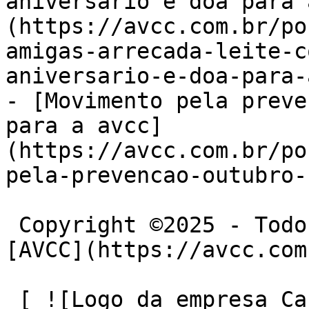
aniversário e doa para 
(https://avcc.com.br/po
amigas-arrecada-leite-c
aniversario-e-doa-para-
- [Movimento pela preve
para a avcc]
(https://avcc.com.br/po
pela-prevencao-outubro-
 Copyright ©2025 - Todos os Direitos Reservados 
[AVCC](https://avcc.com
 [ ![Logo da empresa CafeWebDesign, sendo a 