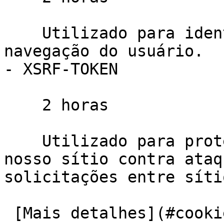
    Utilizado para identificar a sessão de 
navegação do usuário.

- XSRF-TOKEN

    2 horas

    Utilizado para proteger tanto o usuário como o 
nosso sítio contra ataq
solicitações entre sítio
 [Mais detalhes](#cookies-policy-essentials) 
