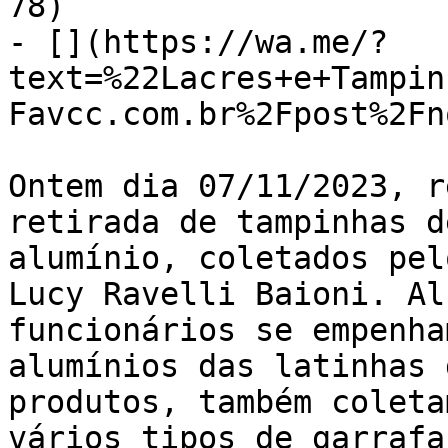
78)

- [](https://wa.me/?
text=%22Lacres+e+Tampin
Favcc.com.br%2Fpost%2Fn
Ontem dia 07/11/2023, r
retirada de tampinhas d
alumínio, coletados pel
Lucy Ravelli Baioni. Al
funcionários se empenha
alumínios das latinhas 
produtos, também coleta
vários tipos de garrafa