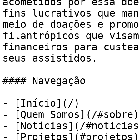
acometidos por essa doe
fins lucrativos que man
meio de doações e promo
filantrópicos que visam
financeiros para custea
seus assistidos.

#### Navegação

- [Início](/)

- [Quem Somos](/#sobre)

- [Notícias](/#noticias)
- [Projetos](#projetos)
